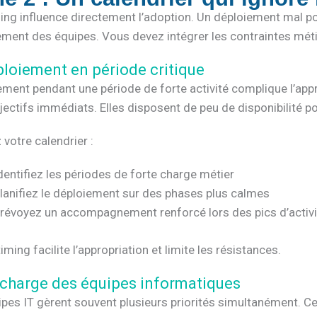
ing influence directement l’adoption. Un déploiement mal po
ment des équipes. Vous devez intégrer les contraintes métie
ploiement en période critique
ment pendant une période de forte activité complique l’app
jectifs immédiats. Elles disposent de peu de disponibilité 
votre calendrier :
dentifiez les périodes de forte charge métier
lanifiez le déploiement sur des phases plus calmes
révoyez un accompagnement renforcé lors des pics d’activi
iming facilite l’appropriation et limite les résistances.
rcharge des équipes informatiques
pes IT gèrent souvent plusieurs priorités simultanément. Cett