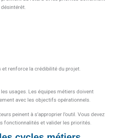
désintérêt.
et renforce la crédibilité du projet.
 les usages. Les équipes métiers doivent
nement avec les objectifs opérationnels.
teurs peinent à s’approprier l’outil. Vous devez
 fonctionnalités et valider les priorités.
 les cycles métiers