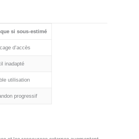
sque si sous-estimé
cage d’accès
il inadapté
ble utilisation
ndon progressif