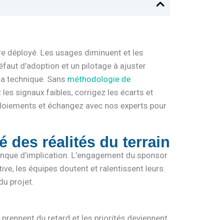
tre déployé. Les usages diminuent et les
éfaut d’adoption et un pilotage à ajuster
 la technique. Sans
méthodologie de
 les signaux faibles, corrigez les écarts et
ploiements et échangez avec nos experts pour
 des réalités du terrain
manque d’implication. L’engagement du sponsor
ive, les équipes doutent et ralentissent leurs
du projet.
prennent du retard et les priorités deviennent