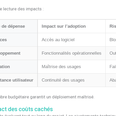
e lecture des impacts :
 de dépense
Impact sur l’adoption
Ri
ces
Accès au logiciel
Blo
loppement
Fonctionnalités opérationnelles
Out
ation
Maîtrise des usages
Fai
tance utilisateur
Continuité des usages
Aba
ibre budgétaire garantit un déploiement maîtrisé.
act des coûts cachés