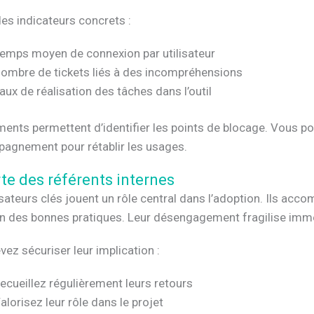
es indicateurs concrets :
emps moyen de connexion par utilisateur
ombre de tickets liés à des incompréhensions
aux de réalisation des tâches dans l’outil
ents permettent d’identifier les points de blocage. Vous po
pagnement pour rétablir les usages.
te des référents internes
isateurs clés jouent un rôle central dans l’adoption. Ils acco
on des bonnes pratiques. Leur désengagement fragilise immé
ez sécuriser leur implication :
ecueillez régulièrement leurs retours
alorisez leur rôle dans le projet