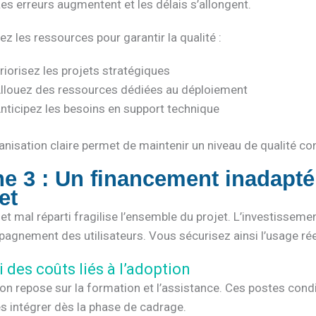
Les erreurs augmentent et les délais s’allongent.
ez les ressources pour garantir la qualité :
riorisez les projets stratégiques
llouez des ressources dédiées au déploiement
nticipez les besoins en support technique
nisation claire permet de maintenir un niveau de qualité co
ne 3 : Un financement inadapt
et
t mal réparti fragilise l’ensemble du projet. L’investissement
agnement des utilisateurs. Vous sécurisez ainsi l’usage réel
i des coûts liés à l’adoption
on repose sur la formation et l’assistance. Ces postes conditi
s intégrer dès la phase de cadrage.