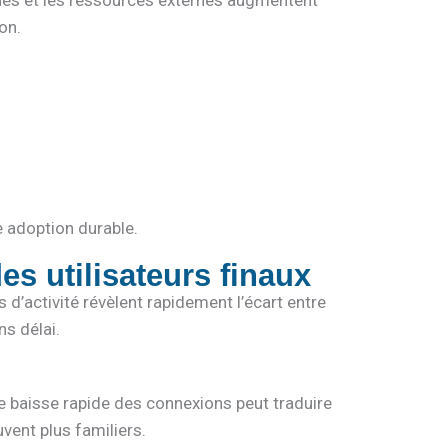
ques et les ressources externes augmentent
on.
e adoption durable.
es utilisateurs finaux
 d’activité révèlent rapidement l’écart entre
ns délai.
ne baisse rapide des connexions peut traduire
uvent plus familiers.