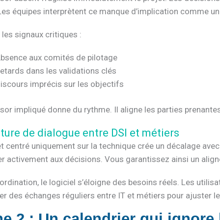
 Les équipes interprètent ce manque d’implication comme un 
les signaux critiques :
bsence aux comités de pilotage
etards dans les validations clés
iscours imprécis sur les objectifs
or impliqué donne du rythme. Il aligne les parties prenantes 
ture de dialogue entre DSI et métiers
et centré uniquement sur la technique crée un décalage avec
er activement aux décisions. Vous garantissez ainsi un alig
rdination, le logiciel s’éloigne des besoins réels. Les utilisa
er des échanges réguliers entre IT et métiers pour ajuster les
e 2 : Un calendrier qui ignore