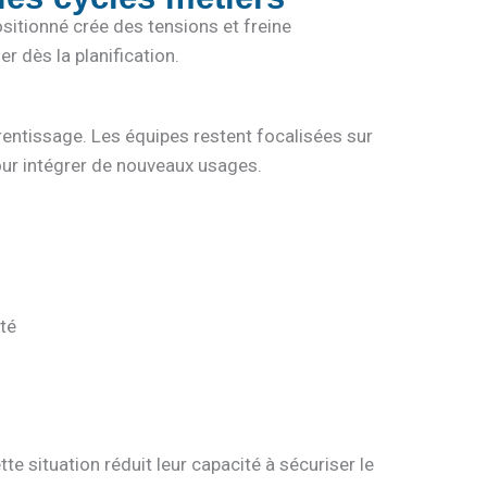
sitionné crée des tensions et freine
r dès la planification.
rentissage. Les équipes restent focalisées sur
pour intégrer de nouveaux usages.
té
e situation réduit leur capacité à sécuriser le