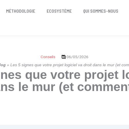
MÉTHODOLOGIE
ECOSYSTÈME
QUI SOMMES-NOUS
Conseils
06/05/2026
log
»
Les 5 signes que votre projet logiciel va droit dans le mur (et co
nes que votre projet l
ans le mur (et comment