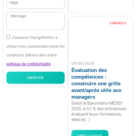
Objet
Message
CONSEILS
J'autorise ChangePerfect à
utiliser mes coordonnées selon les
conditions définies dans notre
09/06/2026
politique de confidentialité
Évaluation des
compétences :
ENVOYER
construire une grille
avant/après utile aux
managers
Selon le Baromètre MEDEF
2025, si 61 % des entreprises
évaluent leurs formations,
elles le(…)
LIRE LA SUITE